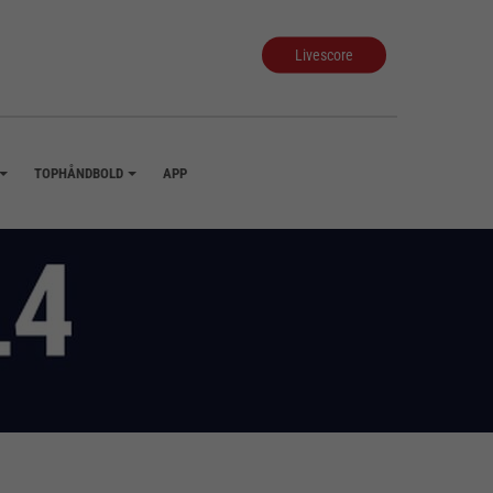
Livescore
TOPHÅNDBOLD
APP
+
+