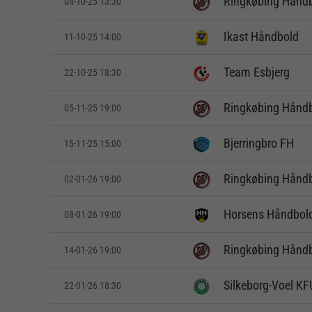
Ringkøbing Hånd
04-10-25 13:30
Ikast Håndbold
11-10-25 14:00
Team Esbjerg
22-10-25 18:30
Ringkøbing Hånd
05-11-25 19:00
Bjerringbro FH
15-11-25 15:00
Ringkøbing Hånd
02-01-26 19:00
Horsens Håndbold 
08-01-26 19:00
Ringkøbing Hånd
14-01-26 19:00
Silkeborg-Voel K
22-01-26 18:30