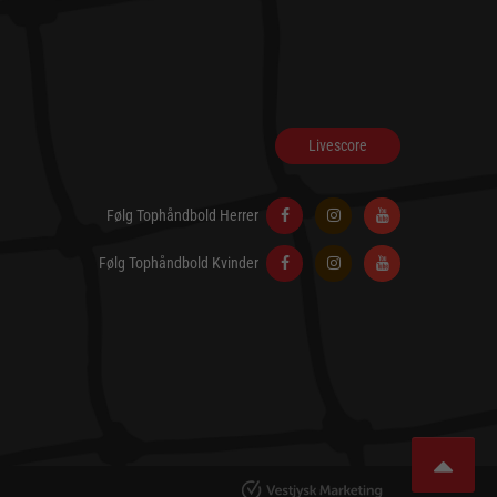
Livescore
Følg Tophåndbold Herrer
Følg Tophåndbold Kvinder