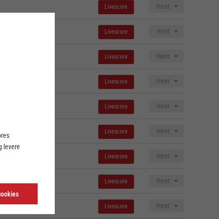
Hent
Livescore
Hent
Livescore
Hent
Livescore
Hent
Livescore
Hent
Livescore
Hent
Livescore
ores
 levere
Hent
Livescore
Hent
Livescore
cookies
Hent
Livescore