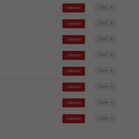
Hent
Livescore
Hent
Livescore
Hent
Livescore
Hent
Livescore
Hent
Livescore
Hent
Livescore
Hent
Livescore
Hent
Livescore