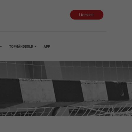
Livescore
TOPHÅNDBOLD
APP
+
+