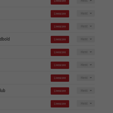
Hent
Livescore
Hent
Livescore
Hent
Livescore
dbold
Hent
Livescore
Hent
Livescore
Hent
Livescore
Hent
Livescore
lub
Hent
Livescore
Hent
Livescore