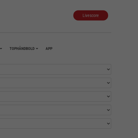
Livescore
TOPHÅNDBOLD
APP
+
+