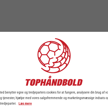
ed benytter egne og tredjeparters cookies for at fungere, analysere din brug af v
og tjenester, hjælpe med vores salgsfremmende og marketingsmæssige indsats og
 tredjeparter.
Læs mere