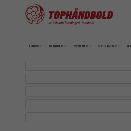
FORSIDE
KLUBBER
NYHEDER
STILLINGER
K
+
+
+