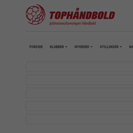
FORSIDE
KLUBBER
NYHEDER
STILLINGER
K
+
+
+