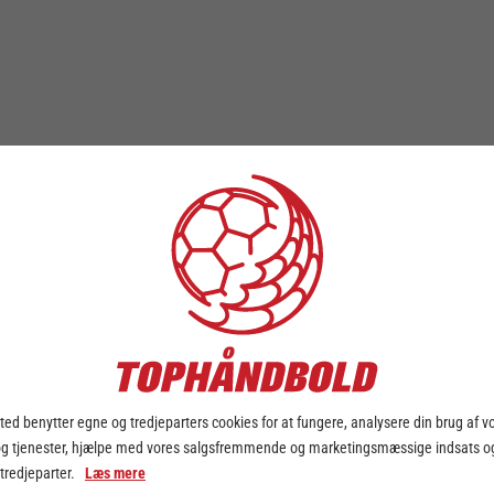
ed benytter egne og tredjeparters cookies for at fungere, analysere din brug af v
og tjenester, hjælpe med vores salgsfremmende og marketingsmæssige indsats og
 tredjeparter.
Læs mere