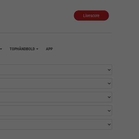
Livescore
TOPHÅNDBOLD
APP
+
+