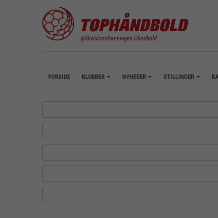
FORSIDE
KLUBBER
NYHEDER
STILLINGER
K
+
+
+