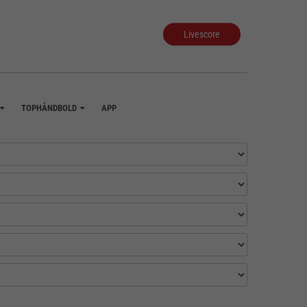
Livescore
TOPHÅNDBOLD
APP
+
+