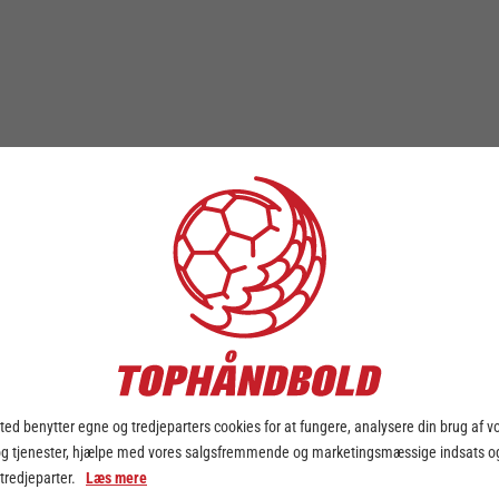
ed benytter egne og tredjeparters cookies for at fungere, analysere din brug af v
og tjenester, hjælpe med vores salgsfremmende og marketingsmæssige indsats og
 tredjeparter.
Læs mere