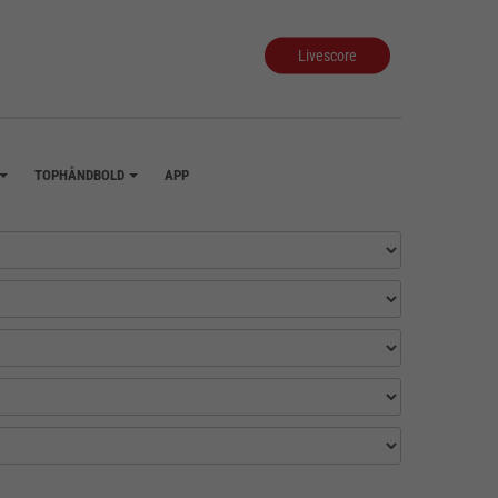
Livescore
TOPHÅNDBOLD
APP
+
+