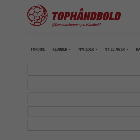
FORSIDE
KLUBBER
NYHEDER
STILLINGER
K
+
+
+