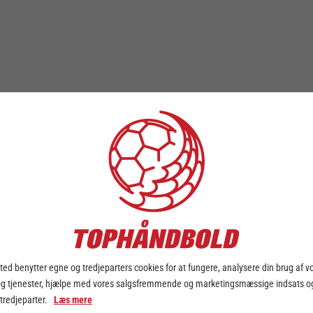
ed benytter egne og tredjeparters cookies for at fungere, analysere din brug af v
og tjenester, hjælpe med vores salgsfremmende og marketingsmæssige indsats og
 tredjeparter.
Læs mere