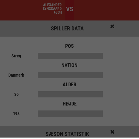
ALEXANDER
VS
LYNGGAARD
#BSH
SPILLER DATA
POS
Streg
NATION
Danmark
ALDER
36
HØJDE
198
SÆSON STATISTIK