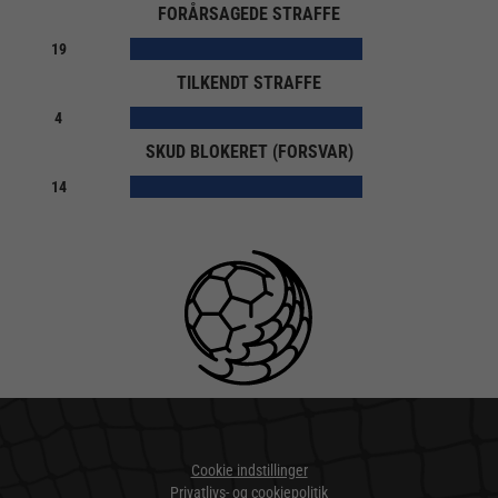
FORÅRSAGEDE STRAFFE
19
TILKENDT STRAFFE
4
SKUD BLOKERET (FORSVAR)
14
Cookie indstillinger
Privatlivs- og cookiepolitik