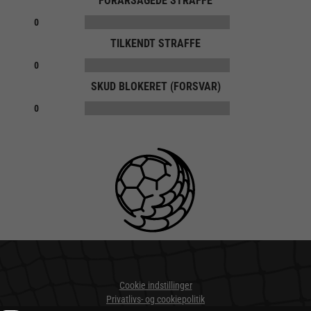
FORÅRSAGEDE STRAFFE
0
TILKENDT STRAFFE
0
SKUD BLOKERET (FORSVAR)
0
Cookie indstillinger
Privatlivs- og cookiepolitik