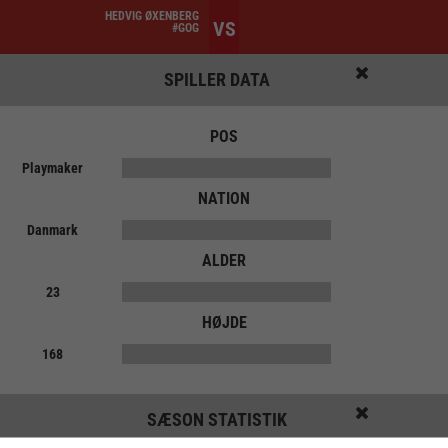
HEDVIG ØXENBERG
VS
#GOG
SPILLER DATA
POS
Playmaker
NATION
Danmark
ALDER
23
HØJDE
168
SÆSON STATISTIK