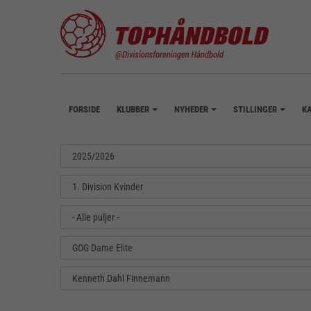
FORSIDE
KLUBBER
NYHEDER
STILLINGER
K
+
+
+