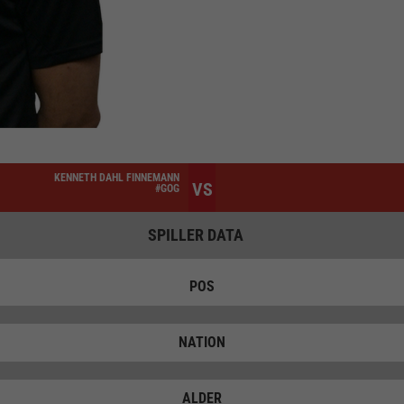
KENNETH DAHL FINNEMANN
VS
#GOG
SPILLER DATA
POS
NATION
ALDER