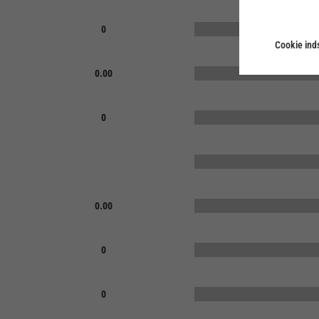
0
Cookie inds
0.00
0
0.00
0
0