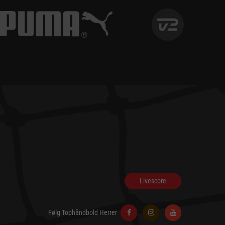
Livescore
Følg Tophåndbold Herrer