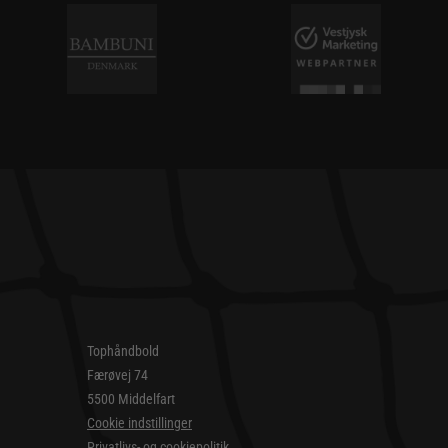
Tophåndbold
Færøvej 74
5500 Middelfart
Cookie indstillinger
Privatlivs- og cookiepolitik