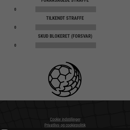
FORÅRSAGEDE STRAFFE
0
TILKENDT STRAFFE
0
SKUD BLOKERET (FORSVAR)
0
Cookie indstillinger
Privatlivs- og cookiepolitik