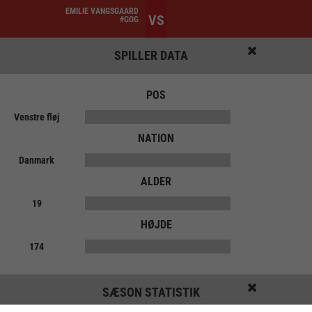
EMILIE VANGSGAARD
VS
#GOG
SPILLER DATA
POS
Venstre fløj
NATION
Danmark
ALDER
19
HØJDE
174
SÆSON STATISTIK