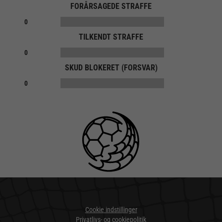
FORÅRSAGEDE STRAFFE
0
TILKENDT STRAFFE
0
SKUD BLOKERET (FORSVAR)
0
Cookie indstillinger
Privatlivs- og cookiepolitik