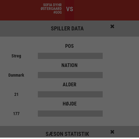
SOFIA DYHR
VS
ØSTERGAARD
#GOG
SPILLER DATA
POS
Streg
NATION
Danmark
ALDER
21
HØJDE
177
SÆSON STATISTIK