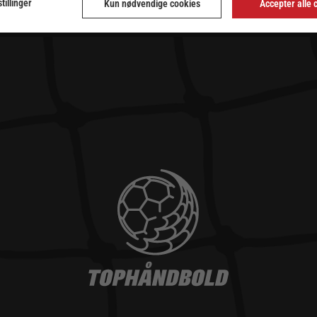
tillinger
Kun nødvendige cookies
Accepter alle 