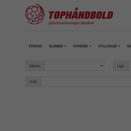
FORSIDE
KLUBBER
NYHEDER
STILLINGER
K
+
+
+
Sæson:
Liga:
Hold: