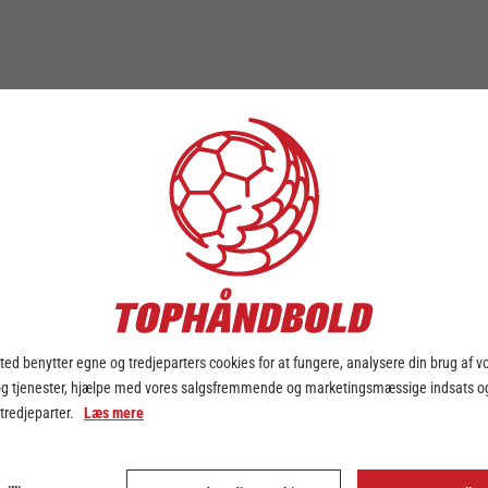
ed benytter egne og tredjeparters cookies for at fungere, analysere din brug af v
og tjenester, hjælpe med vores salgsfremmende og marketingsmæssige indsats og
 tredjeparter.
Læs mere