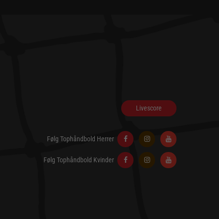
Livescore
Følg Tophåndbold Herrer
Følg Tophåndbold Kvinder