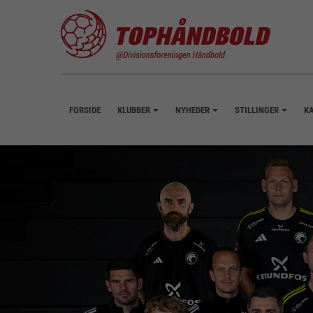
FORSIDE
KLUBBER
NYHEDER
STILLINGER
K
+
+
+