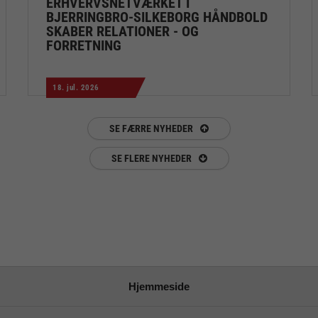
ERHVERVSNETVÆRKET I
BJERRINGBRO-SILKEBORG HÅNDBOLD
SKABER RELATIONER - OG
FORRETNING
18. jul. 2026
SE FÆRRE NYHEDER
SE FLERE NYHEDER
Hjemmeside