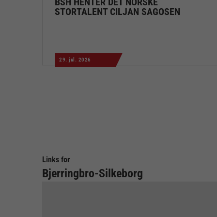
BSH HENTER DET NORSKE
STORTALENT CILJAN SAGOSEN
29. jul. 2026
Links for
Bjerringbro-Silkeborg