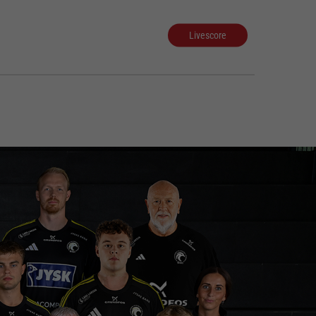
Livescore