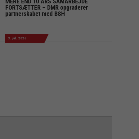
MERE END 10 ÅRS SAMARBEJDE
FORTSÆTTER – DMR opgraderer
partnerskabet med BSH
3. jul. 2026