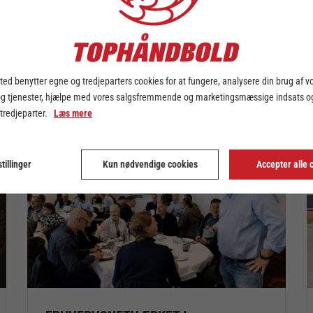
ed benytter egne og tredjeparters cookies for at fungere, analysere din brug af v
og tjenester, hjælpe med vores salgsfremmende og marketingsmæssige indsats og
RG
 tredjeparter.
Læs mere
tillinger
Kun nødvendige cookies
Accepter alle 