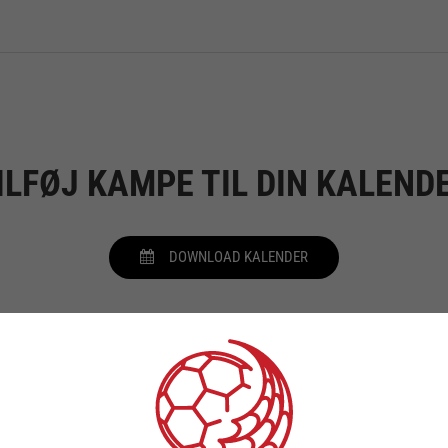
ILFØJ KAMPE TIL DIN KALEND
DOWNLOAD KALENDER