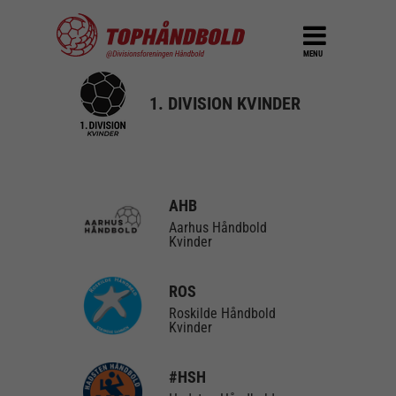
MENU
1. DIVISION KVINDER
AHB
Aarhus Håndbold
Kvinder
ROS
Roskilde Håndbold
Kvinder
#HSH