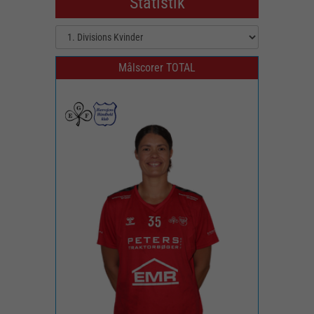
Statistik
Målscorer TOTAL