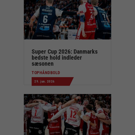
Super Cup 2026: Danmarks
bedste hold indleder
sæsonen
TOPHÅNDBOLD
29. jun. 2026