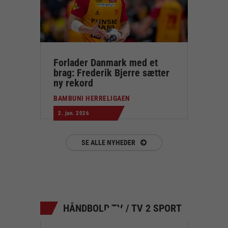
Forlader Danmark med et
brag: Frederik Bjerre sætter
ny rekord
BAMBUNI HERRELIGAEN
2. jun. 2026
SE ALLE NYHEDER
HÅNDBOLD TV / TV 2 SPORT