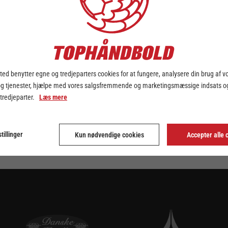
ed benytter egne og tredjeparters cookies for at fungere, analysere din brug af v
og tjenester, hjælpe med vores salgsfremmende og marketingsmæssige indsats og
 tredjeparter.
Læs mere
tillinger
Kun nødvendige cookies
Accepter alle 