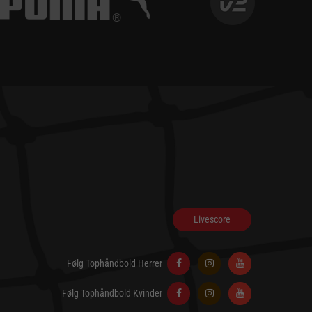
Livescore
Følg Tophåndbold Herrer
Følg Tophåndbold Kvinder