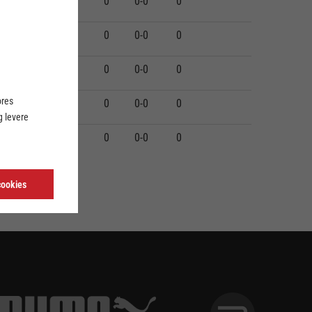
0
0
0
0
0-0
0
0
0
0
0
0-0
0
0
0
0
0
0-0
0
ores
0
0
0
0
0-0
0
 levere
0
0
0
0
0-0
0
cookies