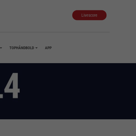
Livescore
TOPHÅNDBOLD
APP
+
+