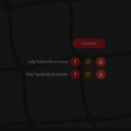
Livescore
Følg Tophåndbold Herrer
Følg Tophåndbold Kvinder