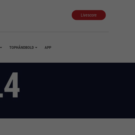
Livescore
TOPHÅNDBOLD
APP
+
+