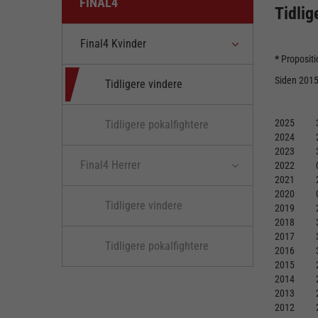
FINAL4
Tidlig
Final4 Kvinder
*
Propositi
Siden 2015
Tidligere vindere
2025
Tidligere pokalfightere
2024
2023
Final4 Herrer
2022
2021
2020
Tidligere vindere
2019
2018
2017
Tidligere pokalfightere
2016
2015
2014
2013
2012