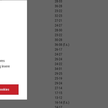
HK
28-33
olstebro
36-28
us
23-22
32-23
old
27-21
24-27
org TGI
28-30
ding EH
23-22
ng EH
30-28
else FH
36-38 (f.s.)
rg HK
26-17
me
24-27
rg HK
26-24
ores
24-22
 levere
 f.I.
34-31
n f.I.
29-25
me
25-19
29-24
27-14
cookies
bh
17-15
bh
13-12
16-14 (f.s.)
24-17