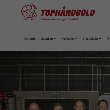
FORSIDE
KLUBBER
NYHEDER
STILLINGER
K
+
+
+