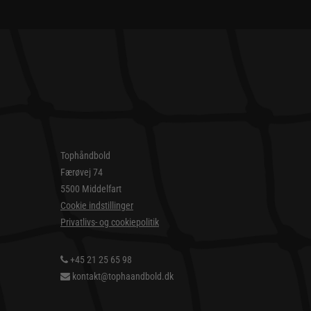
Tophåndbold
Færøvej 74
5500 Middelfart
Cookie indstillinger
Privatlivs- og cookiepolitik
+45 21 25 65 98
kontakt@tophaandbold.dk