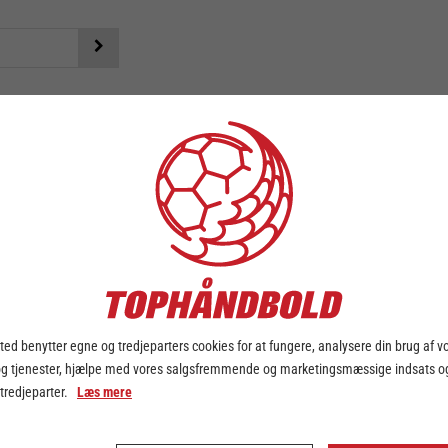
KLUB KVINDER
ed benytter egne og tredjeparters cookies for at fungere, analysere din brug af v
og tjenester, hjælpe med vores salgsfremmende og marketingsmæssige indsats og
 tredjeparter.
Læs mere