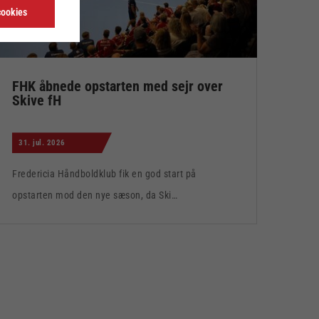
cookies
FHK åbnede opstarten med sejr over
Skive fH
31. jul. 2026
Fredericia Håndboldklub fik en god start på
opstarten mod den nye sæson, da Ski…