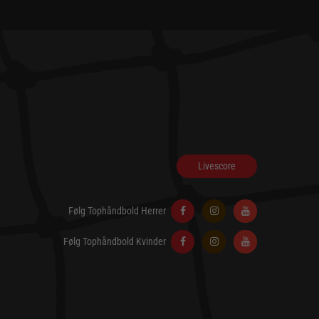
Livescore
Følg Tophåndbold Herrer
Følg Tophåndbold Kvinder