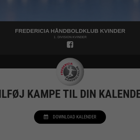
FREDERICIA HÅNDBOLDKLUB KVINDER
1. DIVISION KVINDER
ILFØJ KAMPE TIL DIN KALEND
DOWNLOAD KALENDER