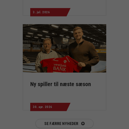
3. jul. 2026
Ny spiller til næste sæson
30. apr. 2026
SE FÆRRE NYHEDER