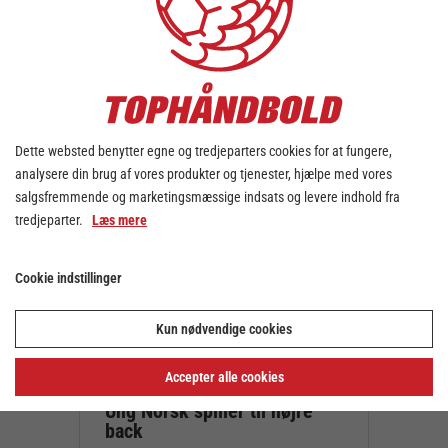
Årets Frivillig 2025/2026
kåret i HC Midtjylland
Dette websted benytter egne og tredjeparters cookies for at fungere,
3. jul. 2026
analysere din brug af vores produkter og tjenester, hjælpe med vores
salgsfremmende og marketingsmæssige indsats og levere indhold fra
tredjeparter.
Læs mere
Cookie indstillinger
Kun nødvendige cookies
Accepter alle cookies
Ung Norsk spiller til højre
back