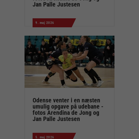
Jan Palle Justesen
9. maj 2026
Odense venter i en næsten
umulig opgave på udebane -
fotos Arendina de Jong og
Jan Palle Justesen
5. maj 2026