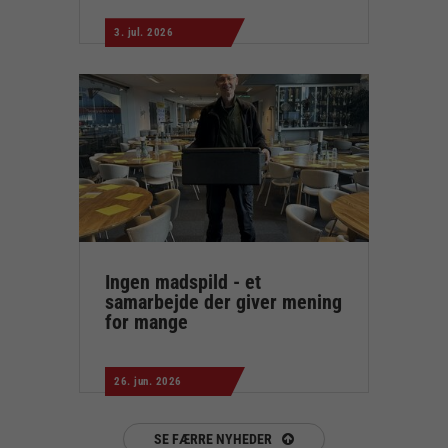
3. jul. 2026
Ingen madspild - et
samarbejde der giver mening
for mange
26. jun. 2026
SE FÆRRE NYHEDER