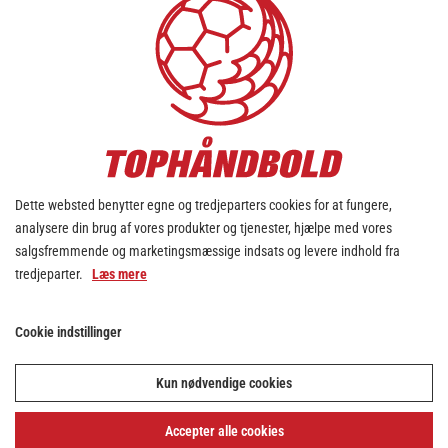
Klart nederlag – men god
indstilling
1. aug. 2026
Dette websted benytter egne og tredjeparters cookies for at fungere,
analysere din brug af vores produkter og tjenester, hjælpe med vores
salgsfremmende og marketingsmæssige indsats og levere indhold fra
tredjeparter.
Læs mere
Cookie indstillinger
Kun nødvendige cookies
Aggressivt Tønder-hold
besejrede KIF
Accepter alle cookies