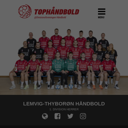
MENU
LEMVIG-THYBORØN HÅNDBOLD
1. DIVISION HERRER