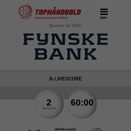
MENU
Sponsor for GOG:
LIVESCORE
2
60:00
HALVLEG
HERRELIGAEN