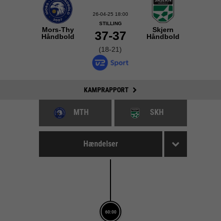
26-04-25 18:00
STILLING
Mors-Thy
Skjern
37-37
Håndbold
Håndbold
(18-21)
KAMPRAPPORT
MTH
SKH
Hændelser
60:00