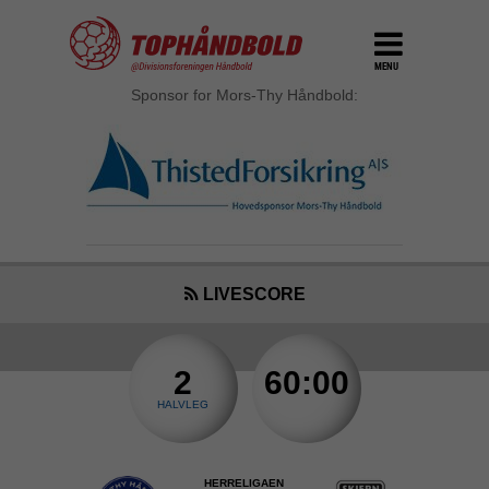
MENU
Sponsor for Mors-Thy Håndbold:
LIVESCORE
2
60:00
HALVLEG
HERRELIGAEN