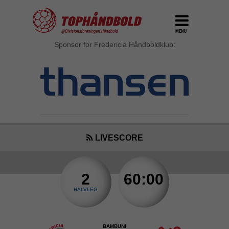
MENU
Sponsor for Fredericia Håndboldklub:
LIVESCORE
2
60:00
HALVLEG
BAMBUNI