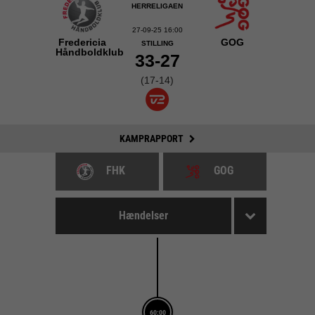
HERRELIGAEN
27-09-25 16:00
Fredericia
GOG
STILLING
Håndboldklub
33-27
(17-14)
KAMPRAPPORT
FHK
GOG
Hændelser
60:00