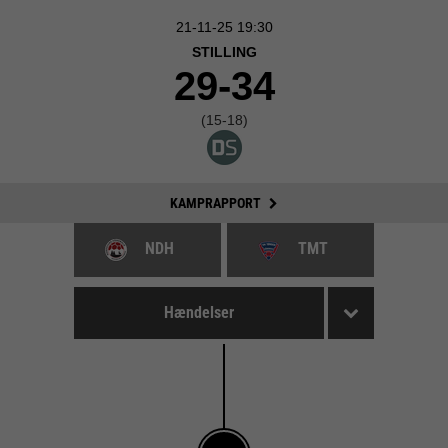
21-11-25 19:30
STILLING
29-34
(15-18)
KAMPRAPPORT
NDH
TMT
Hændelser