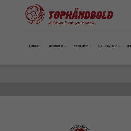
FORSIDE
KLUBBER
NYHEDER
STILLINGER
K
+
+
+