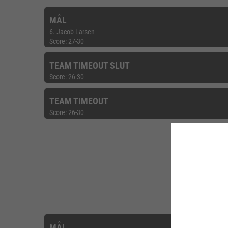
MÅL
6. Jacob Larsen
Score: 27-30
TEAM TIMEOUT SLUT
Score: 26-30
TEAM TIMEOUT
Score: 26-30
MÅL