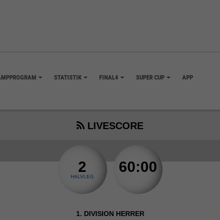
AMPPROGRAM
STATISTIK
FINAL4
SUPER CUP
APP
+
+
+
+
LIVESCORE
2
60:00
HALVLEG
1. DIVISION HERRER