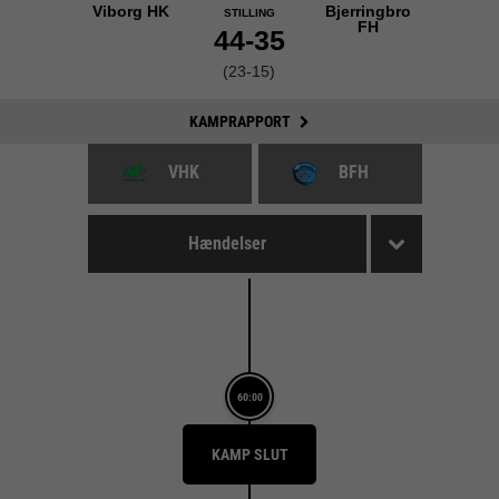
Viborg HK
Bjerringbro
STILLING
FH
44-35
(23-15)
KAMPRAPPORT
VHK
BFH
Hændelser
60:00
KAMP SLUT