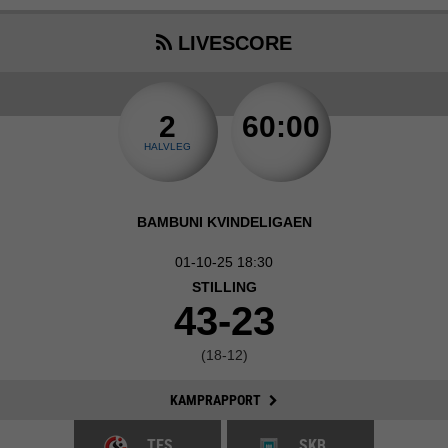
LIVESCORE
2
60:00
HALVLEG
BAMBUNI KVINDELIGAEN
01-10-25 18:30
STILLING
43-23
(18-12)
KAMPRAPPORT
TES
SKB