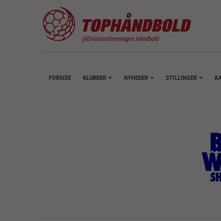
FORSIDE
KLUBBER
NYHEDER
STILLINGER
K
+
+
+