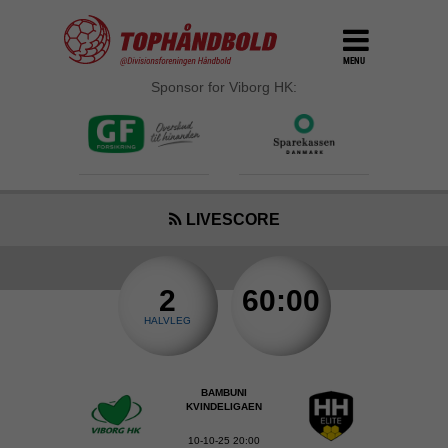
MENU
Sponsor for Viborg HK:
LIVESCORE
2
60:00
HALVLEG
BAMBUNI
KVINDELIGAEN
10-10-25 20:00