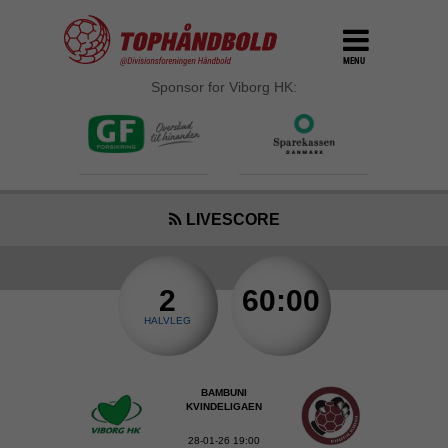
MENU
Sponsor for Viborg HK:
LIVESCORE
2
60:00
HALVLEG
BAMBUNI
KVINDELIGAEN
28-01-26 19:00