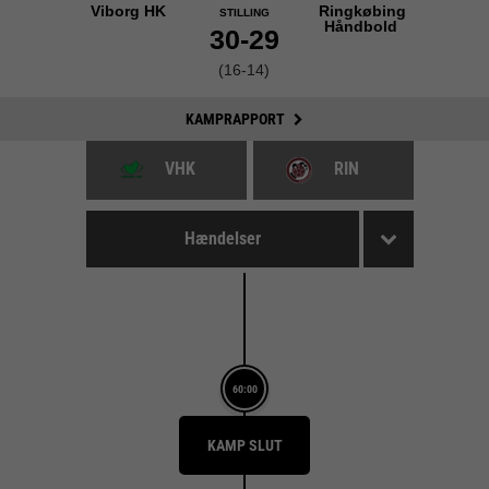
Viborg HK
Ringkøbing
STILLING
Håndbold
30-29
(16-14)
KAMPRAPPORT
VHK
RIN
Hændelser
60:00
KAMP SLUT