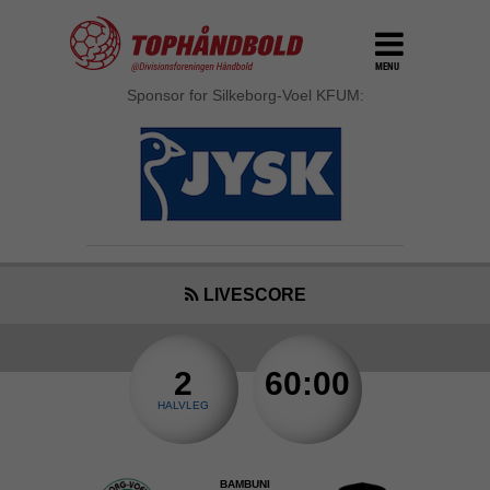
MENU
Sponsor for Silkeborg-Voel KFUM:
LIVESCORE
2
60:00
HALVLEG
BAMBUNI