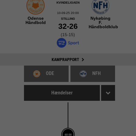
KVINDELIGAEN
10-09-25 20:00
Odense
Nykøbing
STILLING
Håndbold
F.
32-26
Håndboldklub
(15-15)
KAMPRAPPORT
ODE
NFH
Hændelser
60:00