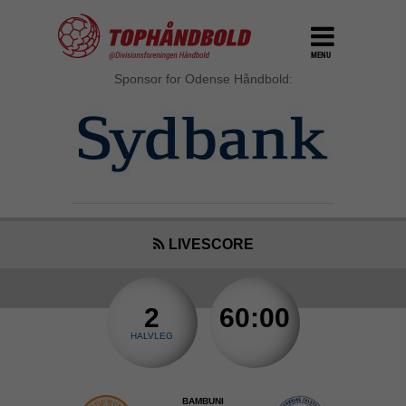
MENU
Sponsor for Odense Håndbold:
LIVESCORE
2
60:00
HALVLEG
BAMBUNI