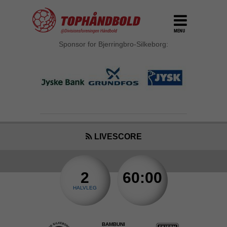
MENU
Sponsor for Bjerringbro-Silkeborg:
LIVESCORE
2
60:00
HALVLEG
BAMBUNI