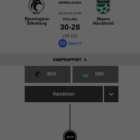
HERRELIGAEN
05-03-26 20:00
Bjerringbro-
Skjern
STILLING
Silkeborg
Håndbold
30-28
(10-13)
KAMPRAPPORT
BSH
SKH
Hændelser
60:00