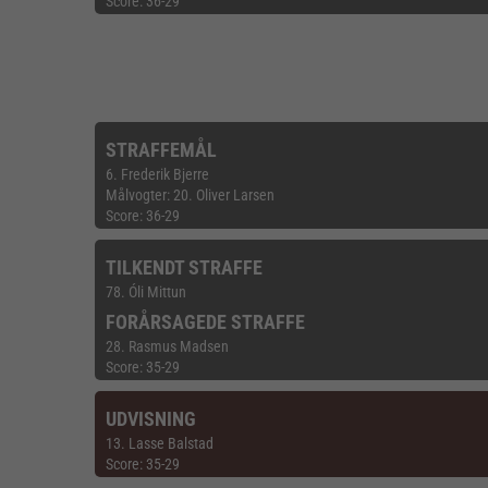
Score: 36-29
STRAFFEMÅL
6. Frederik Bjerre
Målvogter: 20. Oliver Larsen
Score: 36-29
TILKENDT STRAFFE
78. Óli Mittun
FORÅRSAGEDE STRAFFE
28. Rasmus Madsen
Score: 35-29
UDVISNING
13. Lasse Balstad
Score: 35-29