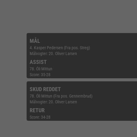
MÅL
4. Kasper Pedersen (Fra pos. Streg)
Målvogter: 20. Oliver Larsen
ASSIST
78. Óli Mittun
Score: 35-28
SKUD REDDET
78. Óli Mittun (Fra pos. Gennembrud)
Målvogter: 20. Oliver Larsen
RETUR
Score: 34-28