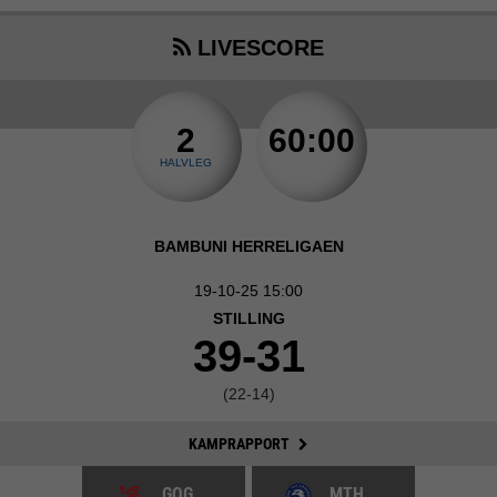
LIVESCORE
2
60:00
HALVLEG
BAMBUNI HERRELIGAEN
19-10-25 15:00
STILLING
39-31
(22-14)
KAMPRAPPORT
GOG
MTH