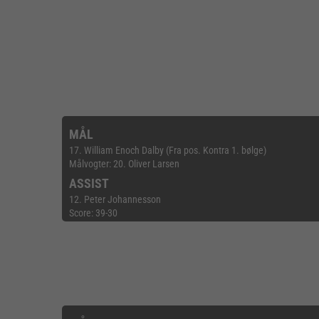
MÅL
17. William Enoch Dalby (Fra pos. Kontra 1. bølge)
Målvogter: 20. Oliver Larsen
ASSIST
12. Peter Johannesson
Score: 39-30