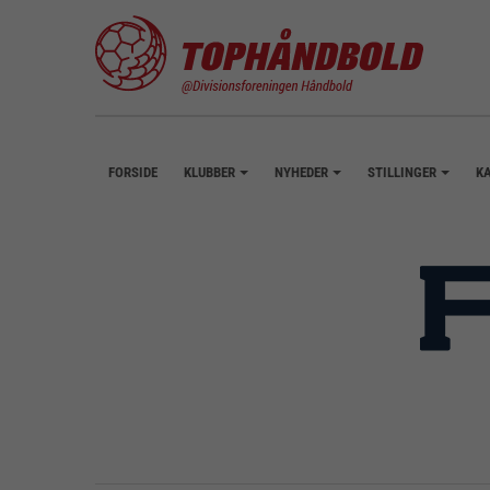
FORSIDE
KLUBBER
NYHEDER
STILLINGER
K
+
+
+