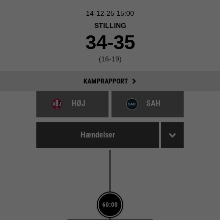
14-12-25 15:00
STILLING
34-35
(16-19)
KAMPRAPPORT
HØJ
SAH
Hændelser
60:00