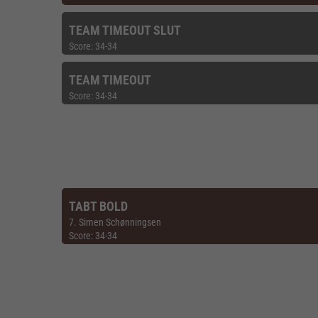
TEAM TIMEOUT SLUT
Score: 34-34
TEAM TIMEOUT
Score: 34-34
TABT BOLD
7. Simen Schønningsen
Score: 34-34