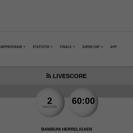
AMPPROGRAM
STATISTIK
FINAL4
SUPER CUP
APP
+
+
+
+
LIVESCORE
2
60:00
HALVLEG
BAMBUNI HERRELIGAEN