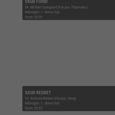
SKUD FORBI
34. Michael Damgaard (Fra pos. Playmaker)
Målvogter: 1. Simon Sejr
Score: 32-33
SKUD REDDET
13. Andreas Nielsen (Fra pos. Streg)
Målvogter: 1. Simon Sejr
Score: 32-32