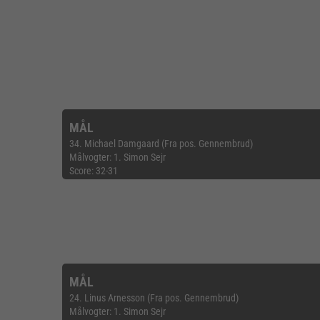
MÅL
34. Michael Damgaard (Fra pos. Gennembrud)
Målvogter: 1. Simon Sejr
Score: 32-31
MÅL
24. Linus Arnesson (Fra pos. Gennembrud)
Målvogter: 1. Simon Sejr