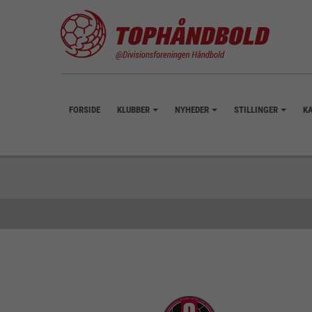
FORSIDE
KLUBBER
NYHEDER
STILLINGER
K
+
+
+