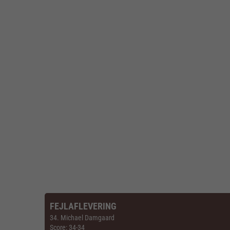
FEJLAFLEVERING
34. Michael Damgaard
Score: 34-34