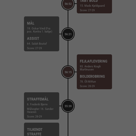
TABT BOLD
56:52
15. Mads Kjeldgaard
Score: 27-29
MÅL
19. Oskar Vind (Fra
pos. Kontra 1. bølge)
56:21
ASSIST
64. Salah Boutaf
Score: 27-29
FEJLAFLEVERING
93. Anders Kragh
Martinusen
56:15
BOLDEROBRING
78. Óli Mittun
Score: 26-29
STRAFFEMÅL
6. Frederik Bjerre
55:39
Målvogter: 16. Sander
Heieren
Score: 26-29
TILKENDT
STRAFFE