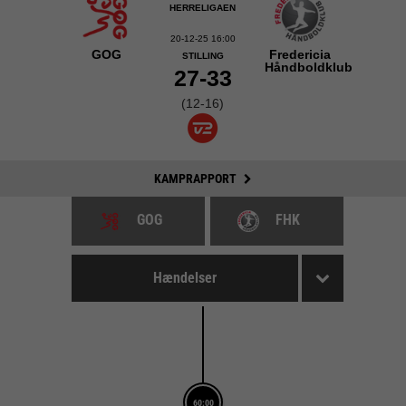
HERRELIGAEN
20-12-25 16:00
GOG
Fredericia
STILLING
Håndboldklub
27-33
(12-16)
KAMPRAPPORT
GOG
FHK
Hændelser
60:00