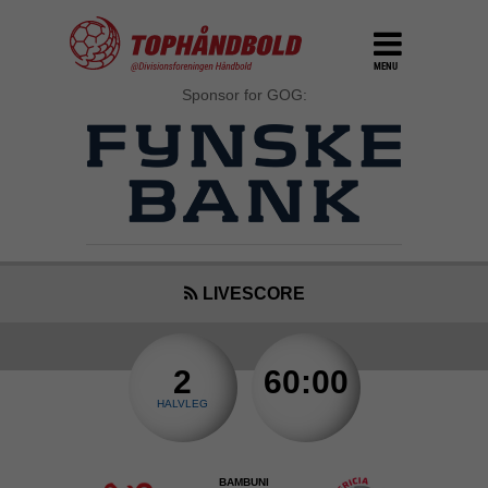
MENU
Sponsor for GOG:
LIVESCORE
2
60:00
HALVLEG
BAMBUNI