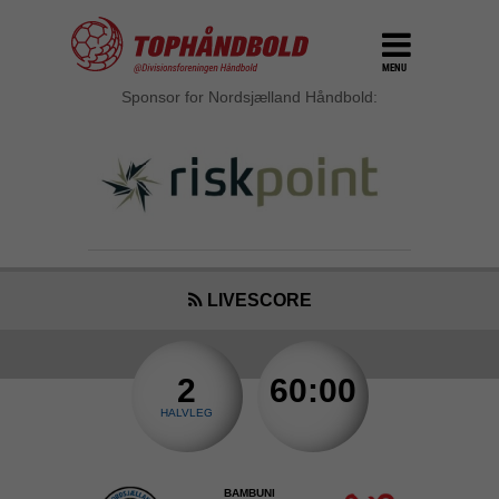
MENU
Sponsor for Nordsjælland Håndbold:
LIVESCORE
2
60:00
HALVLEG
BAMBUNI