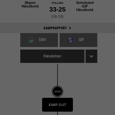
Skjern
Grindsted
STILLING
Håndbold
GIF
33-25
Håndbold
(18-13)
KAMPRAPPORT
SKH
GIF
Hændelser
60:00
KAMP SLUT