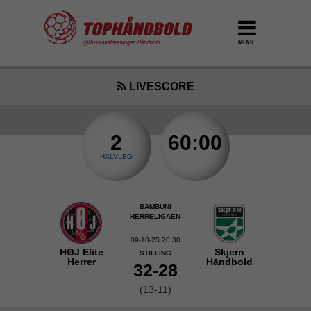
MENU
LIVESCORE
2
60:00
HALVLEG
BAMBUNI
HERRELIGAEN
09-10-25 20:30
HØJ Elite
Skjern
STILLING
Herrer
Håndbold
32-28
(13-11)