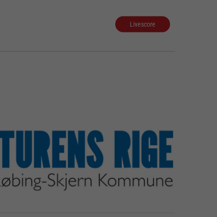
Livescore