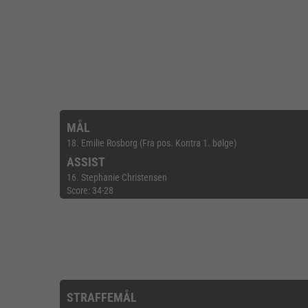
MÅL
18. Emilie Rosborg (Fra pos. Kontra 1. bølge)
ASSIST
16. Stephanie Christensen
Score: 34-28
STRAFFEMÅL