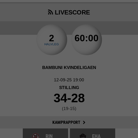
LIVESCORE
2
60:00
HALVLEG
BAMBUNI KVINDELIGAEN
12-09-25 19:00
STILLING
34-28
(19-15)
KAMPRAPPORT
RIN
EHA