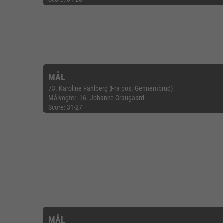
MÅL
73. Karoline Fahlberg (Fra pos. Gennembrud)
Målvogter: 16. Johanne Graugaard
Score: 31-27
MÅL