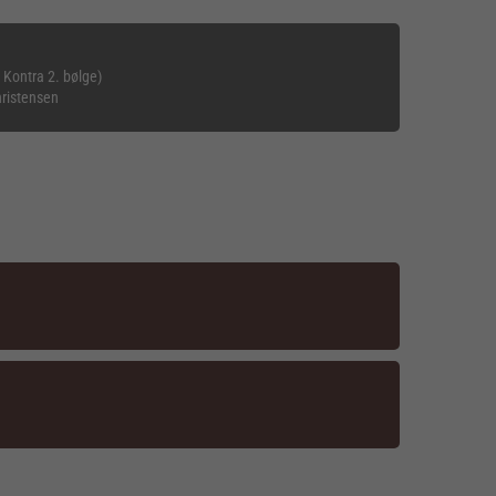
 Kontra 2. bølge)
hristensen