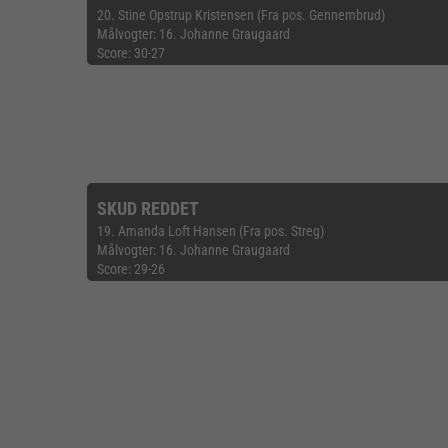
20. Stine Opstrup Kristensen (Fra pos. Gennembrud)
Målvogter: 16. Johanne Graugaard
Score: 30-27
SKUD REDDET
19. Amanda Loft Hansen (Fra pos. Streg)
Målvogter: 16. Johanne Graugaard
Score: 29-26