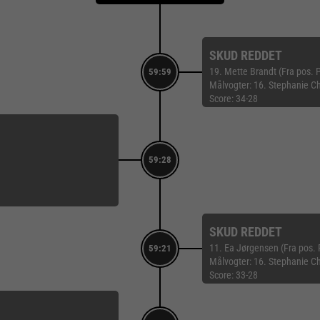
SKUD REDDET
19. Mette Brandt (Fra pos. 
59:59
Målvogter: 16. Stephanie C
Score: 34-28
59:28
SKUD REDDET
11. Ea Jørgensen (Fra pos.
59:21
Målvogter: 16. Stephanie C
Score: 33-28