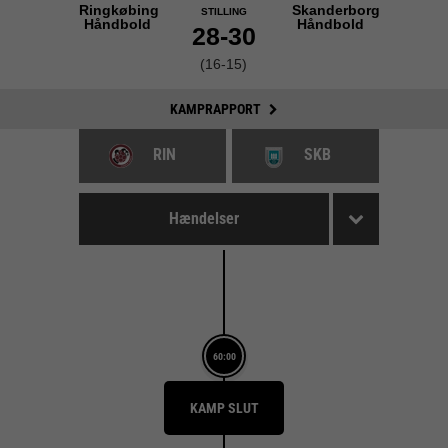
Ringkøbing
Skanderborg
STILLING
Håndbold
Håndbold
28-30
(16-15)
KAMPRAPPORT
RIN
SKB
Hændelser
60:00
KAMP SLUT