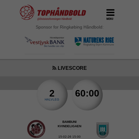
MENU
Sponsor for Ringkøbing Håndbold:
LIVESCORE
2
60:00
HALVLEG
BAMBUNI
KVINDELIGAEN
15-02-26 15:00