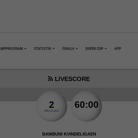
AMPPROGRAM
STATISTIK
FINAL4
SUPER CUP
APP
+
+
+
+
LIVESCORE
2
60:00
HALVLEG
BAMBUNI KVINDELIGAEN