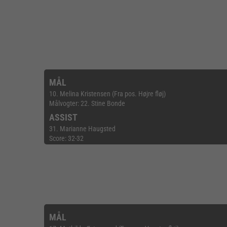
MÅL
10. Melina Kristensen (Fra pos. Højre fløj)
Målvogter: 22. Stine Bonde
ASSIST
31. Marianne Haugsted
Score: 32-32
MÅL