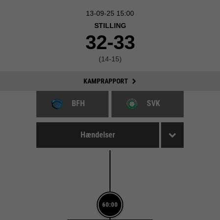
13-09-25 15:00
STILLING
32-33
(14-15)
KAMPRAPPORT
BFH
SVK
Hændelser
60:00