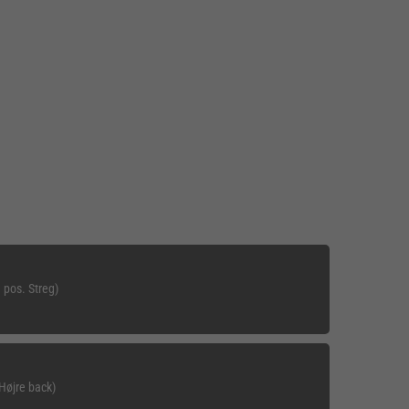
 pos. Streg)
Højre back)