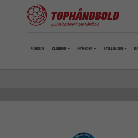
FORSIDE
KLUBBER
NYHEDER
STILLINGER
K
+
+
+