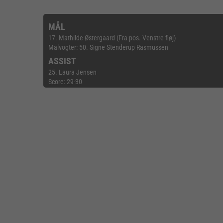
MÅL
17. Mathilde Østergaard (Fra pos. Venstre fløj)
Målvogter: 50. Signe Stenderup Rasmussen
ASSIST
25. Laura Jensen
Score: 29-30