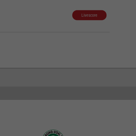
Livescore