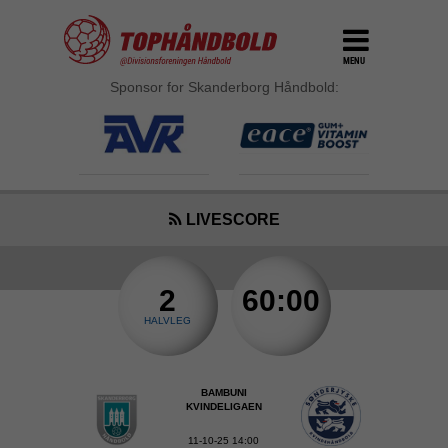
MENU
Sponsor for Skanderborg Håndbold:
LIVESCORE
2
60:00
HALVLEG
BAMBUNI
KVINDELIGAEN
11-10-25 14:00