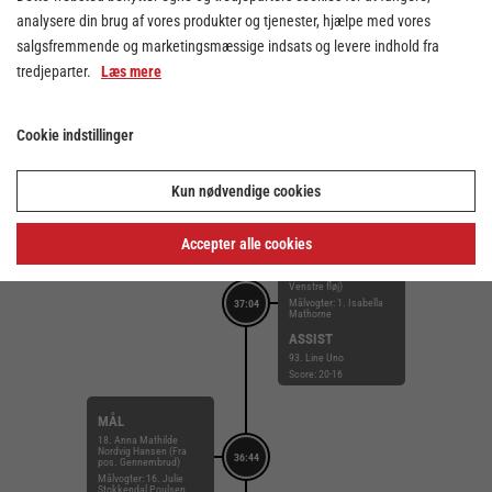
analysere din brug af vores produkter og tjenester, hjælpe med vores
TABT BOLD
salgsfremmende og marketingsmæssige indsats og levere indhold fra
38:30
6. Lea Hansen
tredjeparter.
Læs mere
Score: 20-16
SKUD FORBI
Cookie indstillinger
24. Emilie Schleicher
(Fra pos. Streg)
37:36
Målvogter: 16. Julie
Stokkendal Poulsen
Kun nødvendige cookies
Score: 20-16
Accepter alle cookies
MÅL
5. Sidsel Mygil
Mattesen (Fra pos.
Venstre fløj)
Målvogter: 1. Isabella
37:04
Mathorne
ASSIST
93. Line Uno
Score: 20-16
MÅL
18. Anna Mathilde
Nordvig Hansen (Fra
36:44
pos. Gennembrud)
Målvogter: 16. Julie
Stokkendal Poulsen