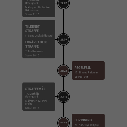
17. Mathilde
Østergaard
22:07
Målvogter: 16. Louise
Bak Jensen
Score: 11-16
TILKENDT
STRAFFE
8. Signe Juul Abildgaard
21:59
FORÅRSAGEDE
STRAFFE
7. Era Baumann
Score: 10-16
REGELFEJL
21:22
17. Simone Petersen
Score: 10-16
STRAFFEMÅL
17. Mathilde
Østergaard
20:15
Målvogter: 12. Stine
Broløs
Score: 10-16
UDVISNING
20:12
21. Anne Hykkelbjerg