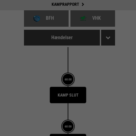
KAMPRAPPORT
BFH
VHK
Hændelser
60:00
KAMP SLUT
60:00