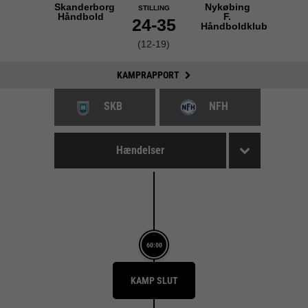
Skanderborg
Nykøbing
STILLING
Håndbold
F.
24-35
Håndboldklub
(12-19)
KAMPRAPPORT
SKB
NFH
Hændelser
60:00
KAMP SLUT