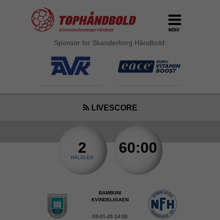
MENU
Sponsor for Skanderborg Håndbold:
LIVESCORE
2
60:00
HALVLEG
BAMBUNI
KVINDELIGAEN
03-01-26 14:00