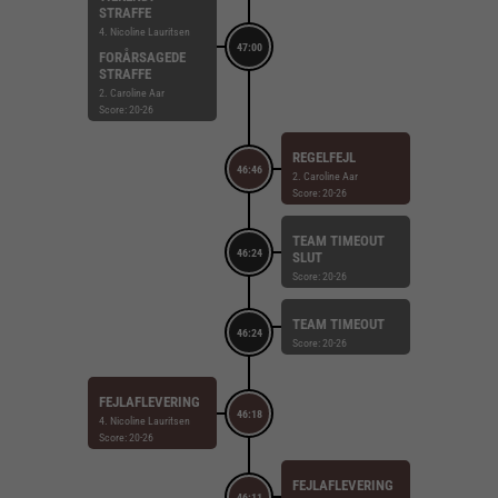
STRAFFE
4. Nicoline Lauritsen
47:00
FORÅRSAGEDE
STRAFFE
2. Caroline Aar
Score: 20-26
REGELFEJL
46:46
2. Caroline Aar
Score: 20-26
TEAM TIMEOUT
46:24
SLUT
Score: 20-26
TEAM TIMEOUT
46:24
Score: 20-26
FEJLAFLEVERING
46:18
4. Nicoline Lauritsen
Score: 20-26
FEJLAFLEVERING
46:11