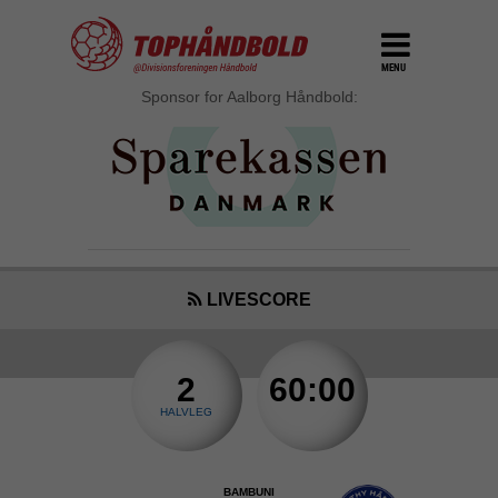
MENU
Sponsor for Aalborg Håndbold:
LIVESCORE
2
60:00
HALVLEG
BAMBUNI