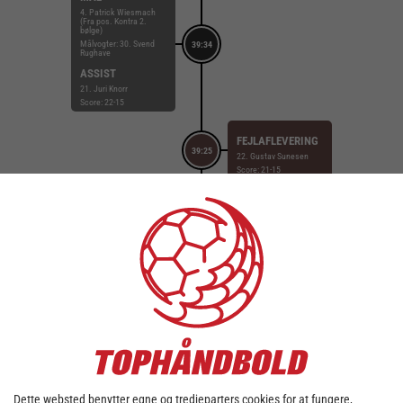
4. Patrick Wiesmach
(Fra pos. Kontra 2.
bølge)
Målvogter: 30. Svend
39:34
Rughave
ASSIST
21. Juri Knorr
Score: 22-15
FEJLAFLEVERING
39:25
22. Gustav Sunesen
Score: 21-15
SKUD PÅ STOLPE
11. Simon Hald (Fra
pos. Streg)
38:35
Målvogter: 30. Svend
Rughave
Score: 21-15
SKUD REDDET
7. Nichlas Hald (Fra
pos. Kontra 2. bølge)
38:02
Målvogter: 1. Niklas
Landin
Score: 21-15
Dette websted benytter egne og tredjeparters cookies for at fungere,