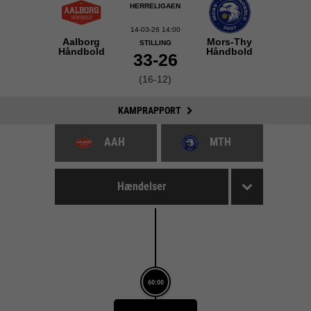
HERRELIGAEN
14-03-26 14:00
Aalborg
Mors-Thy
STILLING
Håndbold
Håndbold
33-26
(16-12)
KAMPRAPPORT
AAH
MTH
Hændelser
60:00