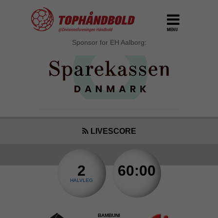
MENU
Sponsor for EH Aalborg:
LIVESCORE
2
60:00
HALVLEG
BAMBUNI