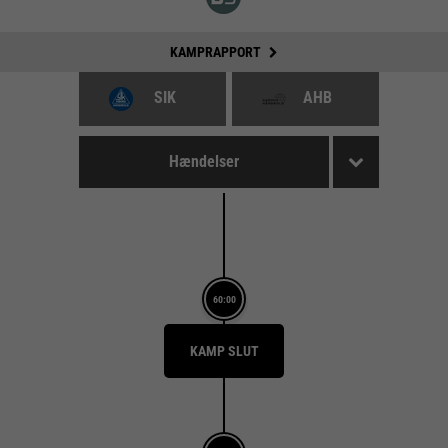
KAMPRAPPORT
SIK
AHB
Hændelser
60:00
KAMP SLUT