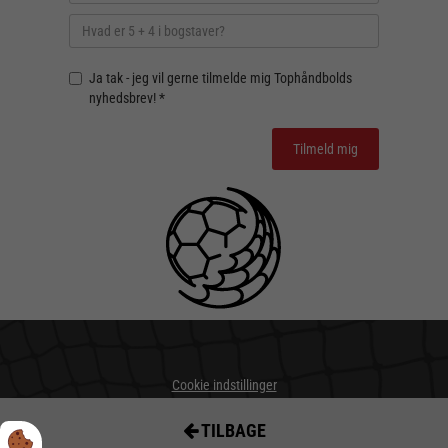
Ja tak - jeg vil gerne tilmelde mig Tophåndbolds
nyhedsbrev! *
Cookie indstillinger
Privatlivs- og cookiepolitik
TILBAGE